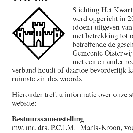
Stichting Het Kwart
werd opgericht in 2
(doen) uitgeven van 
met betrekking tot
betreffende de gesc
Gemeente Oisterwijk
met een en ander rec
verband houdt of daartoe bevorderlijk kan
ruimste zin des woords.
Hieronder treft u informatie over onze s
website:
Bestuurssamenstelling
mw. mr. drs. P.C.I.M. Maris-Kroon, voo